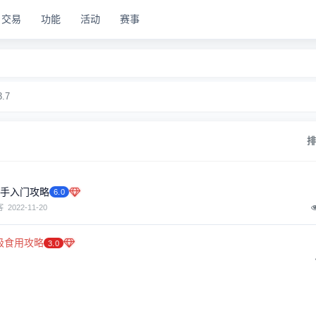
交易
功能
活动
赛事
3.7
手入门攻略
6.0
客
2022-11-20
级食用攻略
3.0