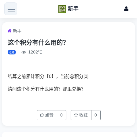
新手
新手
这个积分有什么用的？
1202℃
6.0
结算之前累计积分【0】，当前总积分[0]
请问这个积分有什么用的？那里兑换？
点赞
0
收藏
0