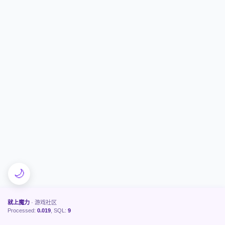
🌙
就上魔力
· 游戏社区
Processed:
0.019
, SQL:
9