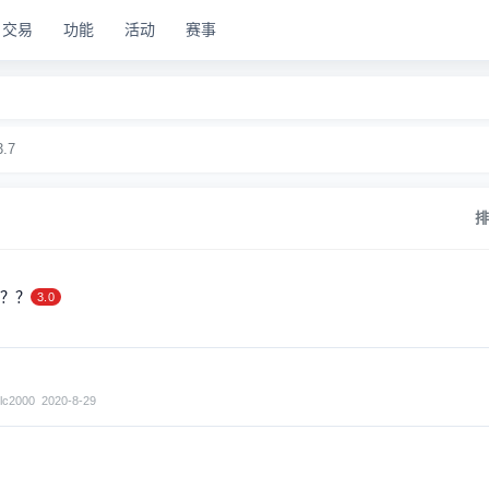
交易
功能
活动
赛事
3.7
？？
3.0
llc2000
2020-8-29