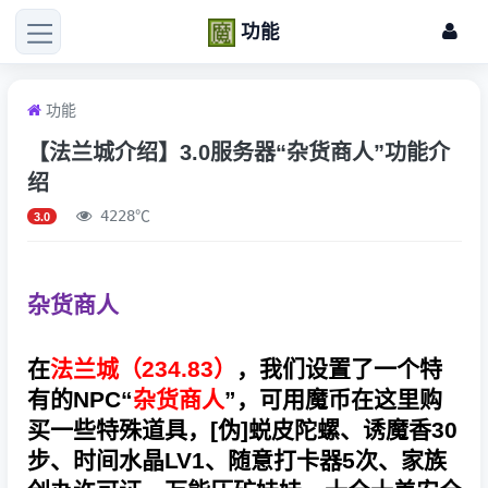
功能
功能
【法兰城介绍】3.0服务器“杂货商人”功能介
绍
4228℃
3.0
杂货商人
在
法兰城（234.83）
，我们设置了一个特
有的NPC“
杂货商人
”，可用魔币在这里购
买一些特殊道具，[伪]蜕皮陀螺、诱魔香30
步、时间水晶LV1、随意打卡器5次、家族