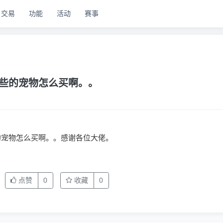
交易
功能
活动
赛事
些的宠物怎么买啊。。
的宠物怎么买啊。。感谢各位大佬。
点赞
0
收藏
0