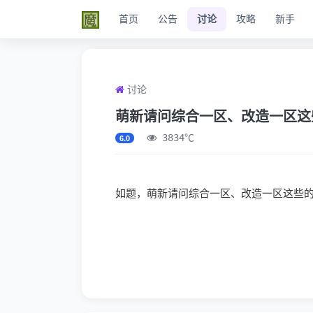
首页
公告
讨论
攻略
新手
讨论
萌新请问综合一区、改造一区这
3834℃
6.0
如题，萌新请问综合一区、改造一区这些