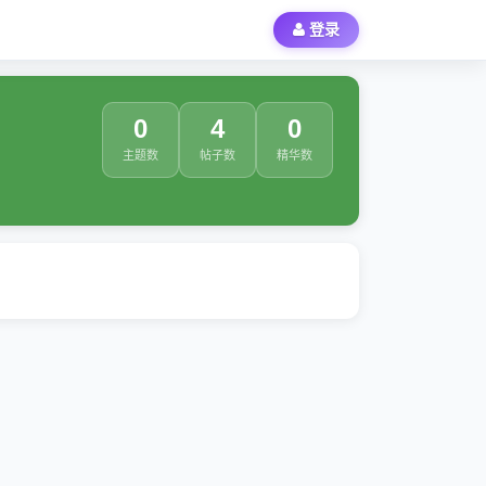
登录
0
4
0
主题数
帖子数
精华数