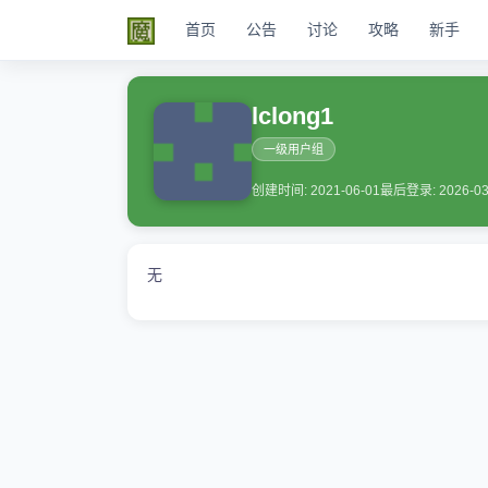
首页
公告
讨论
攻略
新手
lclong1
一级用户组
创建时间: 2021-06-01
最后登录: 2026-03
无