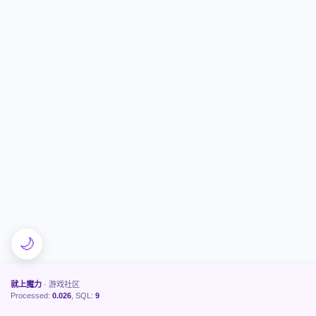
🌙
就上魔力
· 游戏社区
Processed:
0.026
, SQL:
9