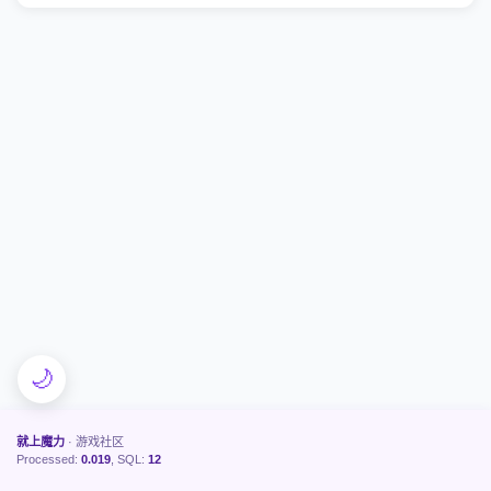
🌙
就上魔力
· 游戏社区
Processed:
0.019
, SQL:
12