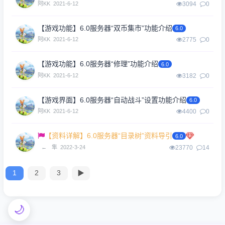
阿KK
2021-6-12
3094
0
【游戏功能】6.0服务器“双币集市”功能介绍
6.0
阿KK
2021-6-12
2775
0
【游戏功能】6.0服务器“修理”功能介绍
6.0
阿KK
2021-6-12
3182
0
【游戏界面】6.0服务器“自动战斗”设置功能介绍
6.0
阿KK
2021-6-12
4400
0
【资料详解】6.0服务器“目录树”资料导引
6.0
←
隼
2022-3-24
23770
14
1
2
3
▶
🌙