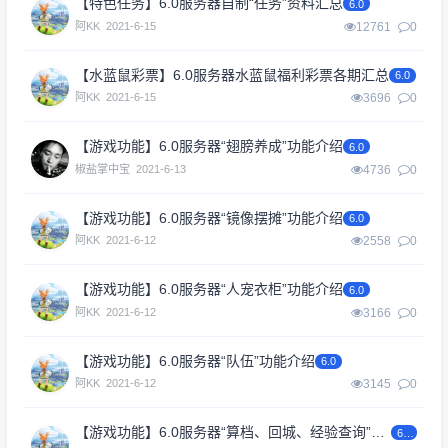
【特色任务】6.0服务器自制“任务”资料汇总
6.0
阿KK
2021-6-15
12761
0
【水蓝鼠彩票】6.0服务器水蓝鼠福利彩票各期汇总
6.0
阿KK
2021-6-15
3696
0
【游戏功能】6.0服务器“翅膀养成”功能介绍
6.0
椒盐掌中宝
2021-6-13
4736
0
【游戏功能】6.0服务器“镜像摆摊”功能介绍
6.0
阿KK
2021-6-12
2558
0
【游戏功能】6.0服务器“人宠衣柜”功能介绍
6.0
阿KK
2021-6-12
3166
0
【游戏功能】6.0服务器“队伍”功能介绍
6.0
阿KK
2021-6-12
3145
0
【游戏功能】6.0服务器“算档、回城、经验查询”功能介绍
6.0