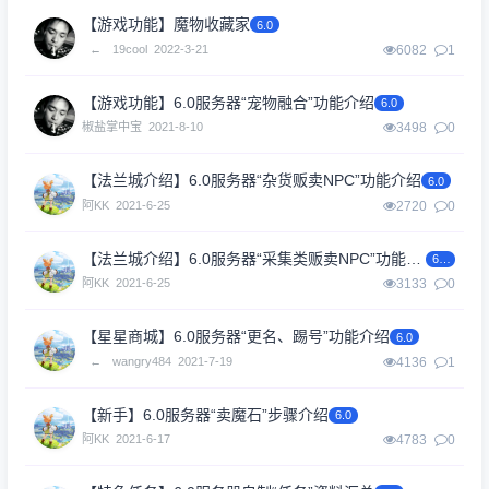
【游戏功能】魔物收藏家
6.0
←
19cool
2022-3-21
6082
1
【游戏功能】6.0服务器“宠物融合”功能介绍
6.0
椒盐掌中宝
2021-8-10
3498
0
【法兰城介绍】6.0服务器“杂货贩卖NPC”功能介绍
6.0
阿KK
2021-6-25
2720
0
【法兰城介绍】6.0服务器“采集类贩卖NPC”功能介绍
6.0
阿KK
2021-6-25
3133
0
【星星商城】6.0服务器“更名、踢号”功能介绍
6.0
←
wangry484
2021-7-19
4136
1
【新手】6.0服务器“卖魔石”步骤介绍
6.0
阿KK
2021-6-17
4783
0