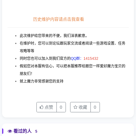
历史维护内容请点击我查看
此次维护给您带来的不便，我们深表歉意。
在维护时，您可以到论坛跟玩家交流或者阅读一些游戏设置、任务
攻略等等
同时您也可以加入到我们官方的
QQ群：
1415432
假如您对本服有信心，可以把本服推荐给跟您一样爱好魔力宝贝的
朋友们！
就上魔力非常感谢您的支持
点赞
0
收藏
0
看过的人
5