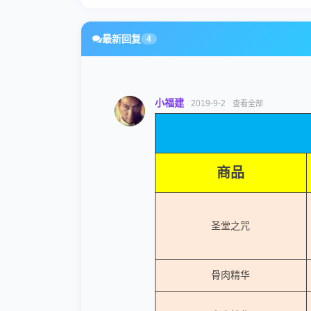
最新回复
4
小福建
2019-9-2
查看全部
商品
圣堂之咒
骨肉精华