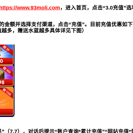
https://www.93moli.com
，进入首页，点击“3.0充值”选
的金额并选择支付渠道，点击“充值”。目前充值优惠如
值越多，赠送水蓝越多具体详见下图）
”（7.7），对话后提示“账户查询*累计充值”“网站充值*