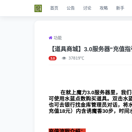
首页
公告
讨论
攻略
新手
功能
【道具商城】3.0服务器“充值
37819℃
3.0
在就上魔力3.0服务器里，我们
可使用水蓝点数购买道具。双击水
也可去银行找金库管理员对话，将水
充值18元）内含诱魔香30步，时间
充值流程介绍：