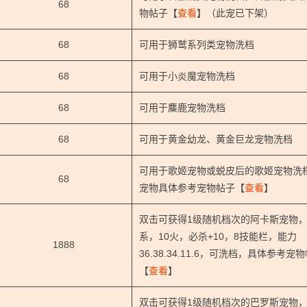
68
物帖子【
查看
】（此宠已下架）
68
可用于狮鹫系列类宠物洗档
68
可用于小炎魔宠物洗档
68
可用于麋鹿宠物洗档
68
可用于黄金幼龙、黄金巨龙宠物洗档
可用于歌姬宠物或蜕皮后的歌姬宠物洗
68
宠物具体参考宠物帖子【
查看
】
双击可获得1级随机档次的阿卡斯宠物
系，10火，必杀+10，8技能栏，能力
1888
36.38.34.11.6，可洗档，具体参考宠
【
查看
】
双击可获得1级随机档次的巴罗斯宠物