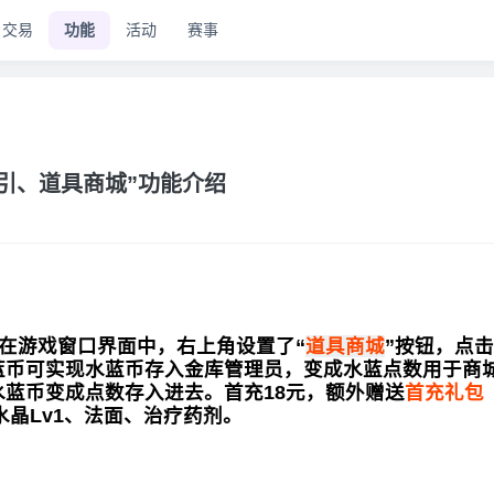
交易
功能
活动
赛事
指引、道具商城”功能介绍
在游戏窗口界面中，右上角设置了“
道具商城
”按钮，点
蓝币可实现水蓝币存入金库管理员，变成水蓝点数用于商
蓝币变成点数存入进去。首充18元，额外赠送
首充礼包
水晶Lv1、法面、治疗药剂。