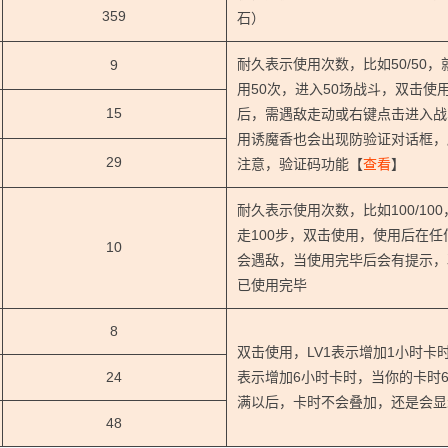
359
石）
耐久表示使用次数，比如50/50，
9
用50次，进入50场战斗，双击使
15
后，需遇敌走动或右键点击进入战
用诱魔香也会出现防验证对话框，
29
注意，验证码功能【
查看
】
耐久表示使用次数，比如100/10
走100步，双击使用，使用后在任
10
会遇敌，当使用完毕后会有提示，
已使用完毕
8
双击使用，LV1表示增加1小时卡时
24
表示增加6小时卡时，当你的卡时
满以后，卡时不会叠加，还是会显
48