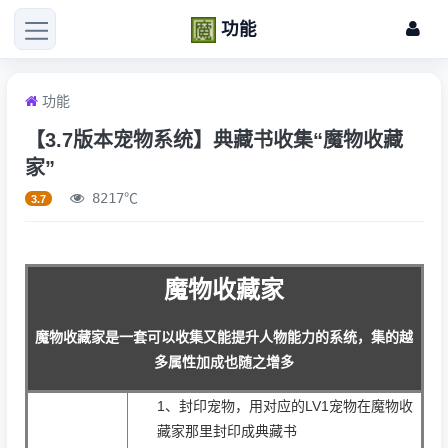
功能
功能
【3.7版本宠物系统】典藏书收集“魔物收藏
家”
8217℃
3.7
魔物收藏家
魔物收藏家是一套可以收集又能提升人物能力的系统，集的越
多属性加成也随之增多
1、封印宠物，用对应的LV1宠物在魔物收
藏家那里封印成典藏书