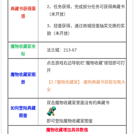
2、任务获得，完成部分任务可获得典藏书
典藏书获得渠
（未开放）
道
3、扭蛋获得，通过商城扭蛋抽奖兑换的奖
励（未开放）
魔物收藏家坐
法兰城：213-67
标
点击游戏右边导航栏“魔物收藏”按钮即可打
开
魔物收藏家图
册
【3.7魔物收藏家】-魔物典藏书获取攻略大
全
双击魔物收藏家里面没有的典藏书
如何登陆典藏
图鉴
即可登陆魔物收藏家图鉴
魔物收藏增加具体数值